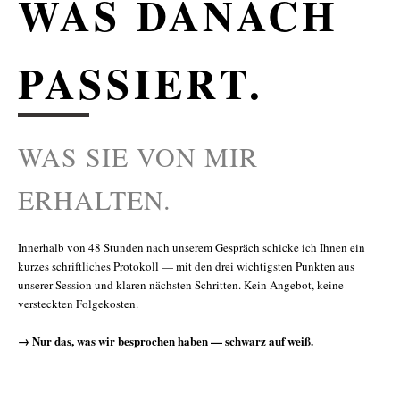
WAS DANACH
PASSIERT.
WAS SIE VON MIR
ERHALTEN.
Innerhalb von 48 Stunden nach unserem Gespräch schicke ich Ihnen ein
kurzes schriftliches Protokoll — mit den drei wichtigsten Punkten aus
unserer Session und klaren nächsten Schritten. Kein Angebot, keine
versteckten Folgekosten.
→ Nur das, was wir besprochen haben — schwarz auf weiß.