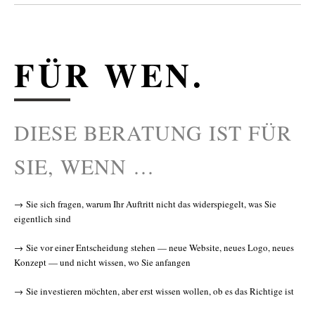
FÜR WEN.
DIESE BERATUNG IST FÜR
SIE, WENN …
→ Sie sich fragen, warum Ihr Auftritt nicht das widerspiegelt, was Sie
eigentlich sind
→ Sie vor einer Entscheidung stehen — neue Website, neues Logo, neues
Konzept — und nicht wissen, wo Sie anfangen
→ Sie investieren möchten, aber erst wissen wollen, ob es das Richtige ist