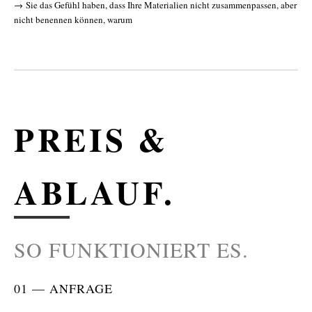
→ Sie das Gefühl haben, dass Ihre Materialien nicht zusammenpassen, aber
nicht benennen können, warum
PREIS &
ABLAUF.
SO FUNKTIONIERT ES.
01 — ANFRAGE