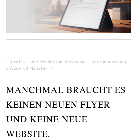
· Grafik- und Webdesign Beratung · Designberatung 
online 60 Minuten ·

MANCHMAL BRAUCHT ES
KEINEN NEUEN FLYER
UND KEINE NEUE
WEBSITE.