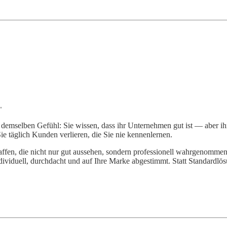
.
elben Gefühl: Sie wissen, dass ihr Unternehmen gut ist — aber ihr Auf
ie täglich Kunden verlieren, die Sie nie kennenlernen.
affen, die nicht nur gut aussehen, sondern professionell wahrgenomm
dividuell, durchdacht und auf Ihre Marke abgestimmt. Statt Standardlö