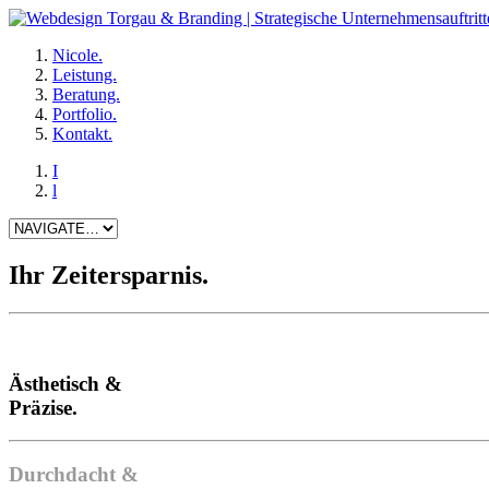
Nicole.
Leistung.
Beratung.
Portfolio.
Kontakt.
I
l
Ihr Zeitersparnis.
Ästhetisch &
Präzise.
Durchdacht &