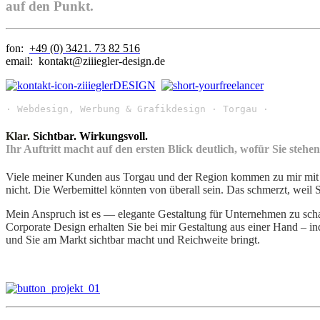
auf den Punkt.
fon:
+49 (0) 3421. 73 82 516
email: kontakt@ziiiegler-design.de
· Webdesign, Werbung & Grafikdesign · Torgau ·
Klar
. Sichtbar. Wirkungsvoll.
Ihr Auftritt macht auf den ersten Blick deutlich, wofür Sie stehen
Viele meiner Kunden aus Torgau und der Region kommen zu mir mit dems
nicht. Die Werbemittel könnten von überall sein. Das schmerzt, weil S
Mein Anspruch ist es — elegante Gestaltung für Unternehmen zu sch
Corporate Design erhalten Sie bei mir Gestaltung aus einer Hand – in
und Sie am Markt sichtbar macht und Reichweite bringt.