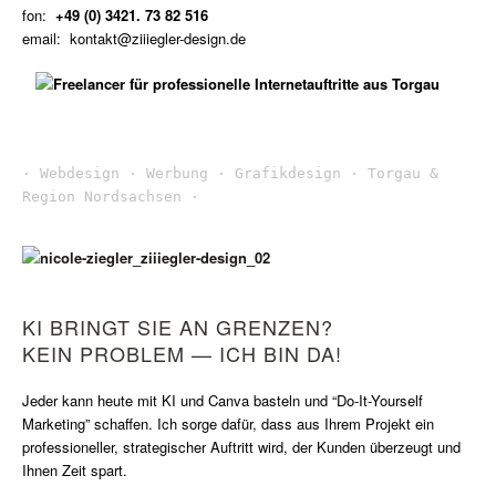
fon:
+49 (0) 3421. 73 82 516
email: kontakt@ziiiegler-design.de
· Webdesign · Werbung · Grafikdesign · Torgau & 
Region Nordsachsen ·

KI BRINGT SIE AN GRENZEN?
KEIN PROBLEM — ICH BIN DA!
Jeder kann heute mit KI und Canva basteln und “Do-It-Yourself
Marketing” schaffen. Ich sorge dafür, dass aus Ihrem Projekt ein
professioneller, strategischer Auftritt wird, der Kunden überzeugt und
Ihnen Zeit spart.