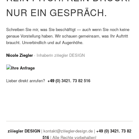
NUR EIN GESPRÄCH.
Schreiben Sie mir, was Sie beschäftigt — auch wenn Sie noch keine
genaue Vorstellung haben. Wir schauen gemeinsam, was Ihr Auftritt
braucht. Unverbindlich und auf Augenhöhe.
Nicole Ziegler
·
Inhaberin ziiiegler DESIGN
Lieber direkt anrufen?
+49 (
0) 3421. 73 82 516
ziiiegler DESIGN
| kontakt@ziiiegler-design.de |
+49 (0) 3421. 73 82
516
| Alle Rechte vorbehalten!